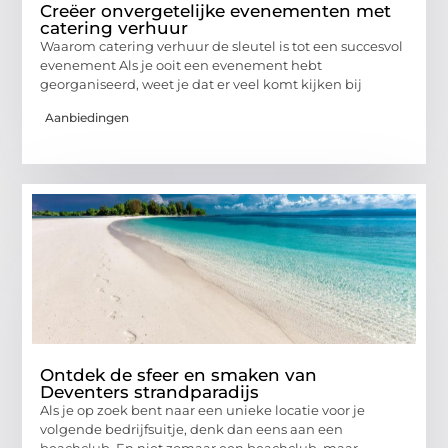
Creëer onvergetelijke evenementen met
catering verhuur
Waarom catering verhuur de sleutel is tot een succesvol
evenement Als je ooit een evenement hebt
georganiseerd, weet je dat er veel komt kijken bij
Aanbiedingen
Ontdek de sfeer en smaken van
Deventers strandparadijs
Als je op zoek bent naar een unieke locatie voor je
volgende bedrijfsuitje, denk dan eens aan een
beachclub. En niet zomaar een beachclub, maar