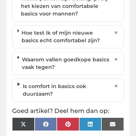
het kiezen van comfortabele
basics voor mannen?
Hoe test ik of mijn nieuwe
▼
basics echt comfortabel zijn?
Waarom vallen goedkope basics
▼
vaak tegen?
Is comfort in basics ook
▼
duurzaam?
Goed artikel? Deel hem dan op:
X
Facebook
Pinterest
LinkedIn
Email
(Twitter)