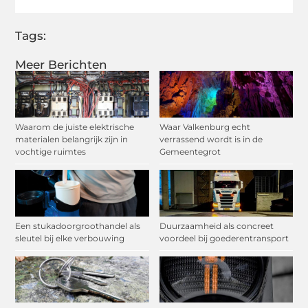
Tags:
Meer Berichten
Waarom de juiste elektrische
Waar Valkenburg echt
materialen belangrijk zijn in
verrassend wordt is in de
vochtige ruimtes
Gemeentegrot
Een stukadoorgroothandel als
Duurzaamheid als concreet
sleutel bij elke verbouwing
voordeel bij goederentransport