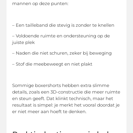
mannen op deze punten:
– Een tailleband die stevig is zonder te knellen
– Voldoende ruimte en ondersteuning op de
juiste plek
– Naden die niet schuren, zeker bij beweging
– Stof die meebeweegt en niet plakt
Sommige boxershorts hebben extra slimme
details, zoals een 3D-constructie die meer ruimte
en steun geeft. Dat klinkt technisch, maar het
resultaat is simpel: je merkt het vooral doordat je
er niet meer aan hoeft te denken.