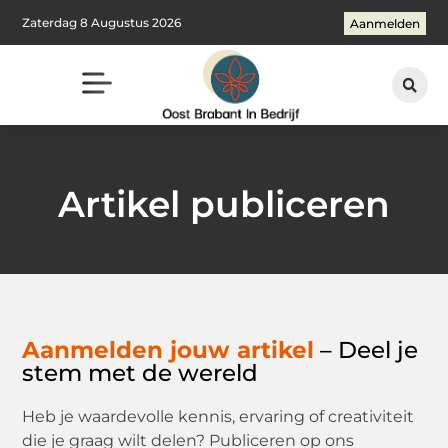
Zaterdag 8 Augustus 2026
Aanmelden
Artikel publiceren
Aanmelden jouw artikel
– Deel je
stem met de wereld
Heb je waardevolle kennis, ervaring of creativiteit
die je graag wilt delen? Publiceren op ons