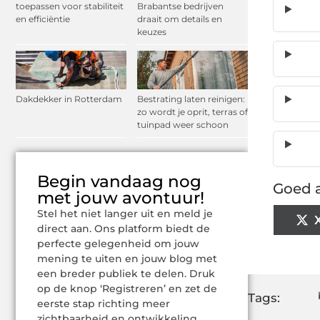
toepassen voor stabiliteit
Brabantse bedrijven
en efficiëntie
draait om details en
keuzes
Dakdekker in Rotterdam
Bestrating laten reinigen:
zo wordt je oprit, terras of
tuinpad weer schoon
Begin vandaag nog
Goed a
met jouw avontuur!
Stel het niet langer uit en meld je
direct aan. Ons platform biedt de
perfecte gelegenheid om jouw
mening te uiten en jouw blog met
een breder publiek te delen. Druk
op de knop ‘Registreren’ en zet de
Tags:
eerste stap richting meer
zichtbaarheid en ontwikkeling.