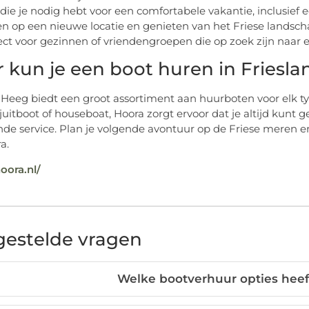
e die je nodig hebt voor een comfortabele vakantie, inclusief
 op een nieuwe locatie en genieten van het Friese landschap
fect voor gezinnen of vriendengroepen die op zoek zijn naar 
 kun je een boot huren in Friesla
 Heeg biedt een groot assortiment aan huurboten voor elk typ
ajuitboot of houseboat, Hoora zorgt ervoor dat je altijd kun
nde service. Plan je volgende avontuur op de Friese meren 
a.
hoora.nl/
gestelde vragen
Welke bootverhuur opties heef