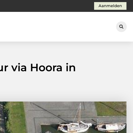
Aanmelden
r via Hoora in