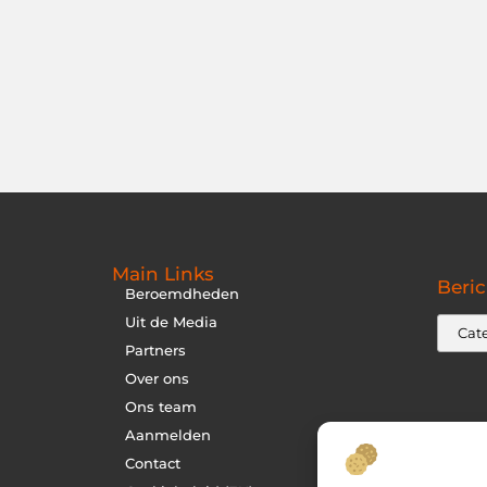
Main Links
Beric
Beroemdheden
Uit de Media
Partners
Over ons
Ons team
Aanmelden
Contact