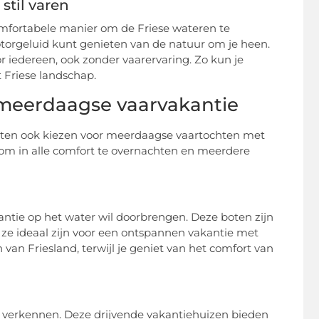
stil varen
comfortabele manier om de Friese wateren te
motorgeluid kunt genieten van de natuur om je heen.
r iedereen, ook zonder vaarervaring. Zo kun je
 Friese landschap.
 meerdaagse vaarvakantie
chten ook kiezen voor meerdaagse vaartochten met
 om in alle comfort te overnachten en meerdere
kantie op het water wil doorbrengen. Deze boten zijn
ze ideaal zijn voor een ontspannen vakantie met
van Friesland, terwijl je geniet van het comfort van
e verkennen. Deze drijvende vakantiehuizen bieden