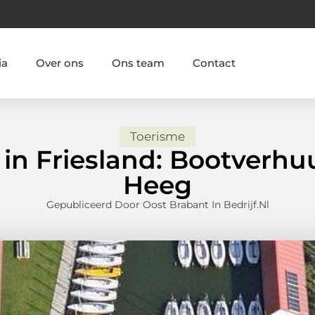
ia
Over ons
Ons team
Contact
Toerisme
in Friesland: Bootverhuu
Heeg
Gepubliceerd Door Oost Brabant In Bedrijf.nl