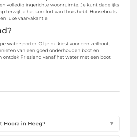
 een volledig ingerichte woonruimte. Je kunt dagelijks
 terwijl je het comfort van thuis hebt. Houseboats
een luxe vaarvakantie.
nd?
e watersporter. Of je nu kiest voor een zeilboot,
t genieten van een goed onderhouden boot en
en ontdek Friesland vanaf het water met een boot
t Hoora in Heeg?
▼