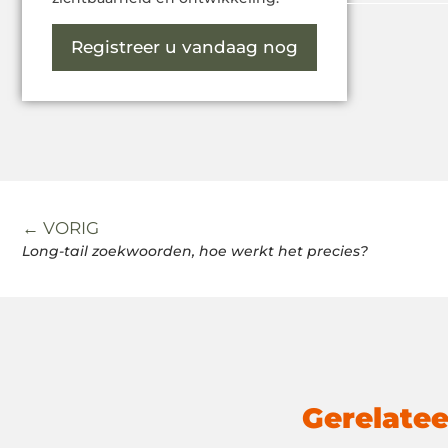
Registreer u vandaag nog
← VORIG
Long-tail zoekwoorden, hoe werkt het precies?
Gerelatee