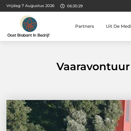
Vrijdag 7 Augustus 2026
06:30:30
Partners
Uit De Med
Vaaravontuur 