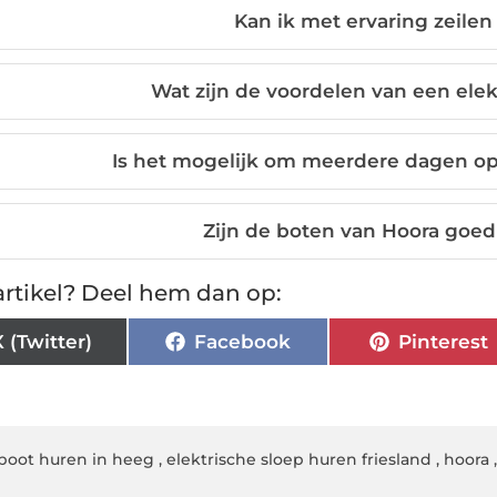
Kan ik met ervaring zeilen
Wat zijn de voordelen van een elek
Is het mogelijk om meerdere dagen op 
Zijn de boten van Hoora goe
rtikel? Deel hem dan op:
X (Twitter)
Facebook
Pinterest
boot huren in heeg
,
elektrische sloep huren friesland
,
hoora