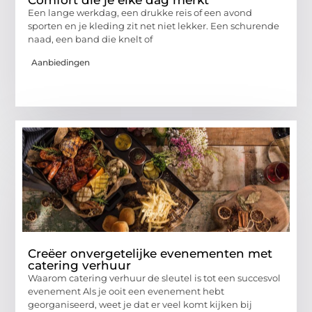
Comfort die je elke dag merkt
Een lange werkdag, een drukke reis of een avond
sporten en je kleding zit net niet lekker. Een schurende
naad, een band die knelt of
Aanbiedingen
Creëer onvergetelijke evenementen met
catering verhuur
Waarom catering verhuur de sleutel is tot een succesvol
evenement Als je ooit een evenement hebt
georganiseerd, weet je dat er veel komt kijken bij