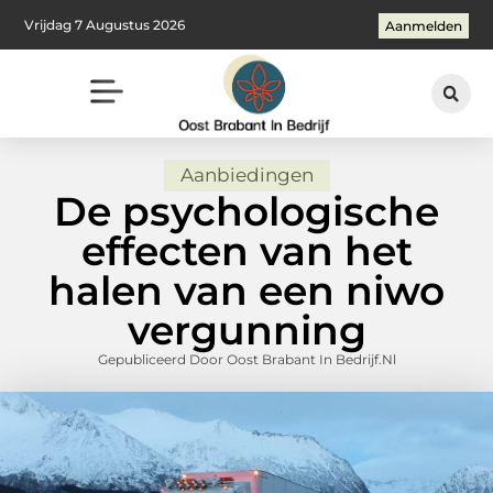
Vrijdag 7 Augustus 2026
Aanmelden
Aanbiedingen
De psychologische
effecten van het
halen van een niwo
vergunning
Gepubliceerd Door Oost Brabant In Bedrijf.nl