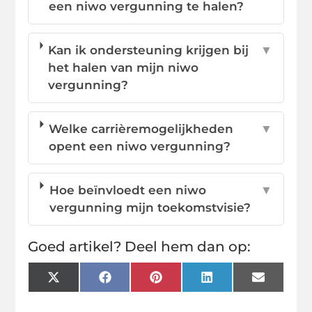
een niwo vergunning te halen?
Kan ik ondersteuning krijgen bij
▼
het halen van mijn niwo
vergunning?
Welke carrièremogelijkheden
▼
opent een niwo vergunning?
Hoe beïnvloedt een niwo
▼
vergunning mijn toekomstvisie?
Goed artikel? Deel hem dan op:
X
Facebook
Pinterest
LinkedIn
Email
(Twitter)