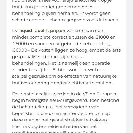
liquid facelift niet voor altijd effect heeft op je
huid, kun je zonder problemen deze
behandeling blijven herhalen. Er wordt geen
schade aan het lichaam gegeven zoals littekens.
De
liquid facelift prijzen
variëren van een
minder complete correctie tussen de €1000 en
€5000 en voor een uitgebreide behandeling
€6000,- De kosten liggen zo hoog, omdat de arts
gespecialiseerd moet zijn in deze
behandelingen. Het is namelijk een operatie
zonder te snijden. Echter wordt er wel een
scalpel gebruikt om de effecten van natuurlijke
huidveroudering minder zichtbaar te maken.
De eerste facelifts werden in de VS en Europa al
begin twintigste eeuw uitgevoerd. Toen bestond
de behandeling uit het verwijderen van
beperkte huid voor en achter de oren om op
deze manier het gelaat strakker te trekken.
Hierna volgde snelde intreden van het
verwijderen van overtollig huid. Er zijn