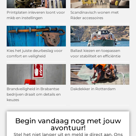
Printplaten inleveren loont voor
Scandinavisch wonen met
mkb en instellingen
Räder accessoires
Kies het juiste deurbeslag voor
Ballast kiezen en toepassen
comfort en veiligheid
voor stabiliteit en efficiëntie
Brandveiligheid in Brabantse
Dakdekker in Rotterdam
bedrijven draait om details en
keuzes
Begin vandaag nog met jouw
avontuur!
Stel het niet langer uit en meld je direct aan. Ons