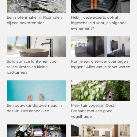
Een slotenmaker in Rosmalen
Heb jij deze experts ook al
bij een bevroren slot
ingeschakeld voor je volgende
evenement?
Solid surface fonteinen voor
Kun je een gietvloer over tegels
toiletruimtes en kleine
leggen? Alles wat je moet weten
badkamers
Een bouwkundig zwembad in
Meer tuinvogels in Oost-
de tuin slim aanpakken
Brabant met een goed
vogelhuisje