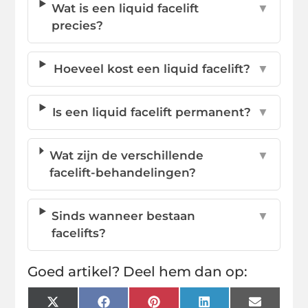
Wat is een liquid facelift
▼
precies?
Hoeveel kost een liquid facelift?
▼
Is een liquid facelift permanent?
▼
Wat zijn de verschillende
▼
facelift-behandelingen?
Sinds wanneer bestaan
▼
facelifts?
Goed artikel? Deel hem dan op:
X
Facebook
Pinterest
LinkedIn
Email