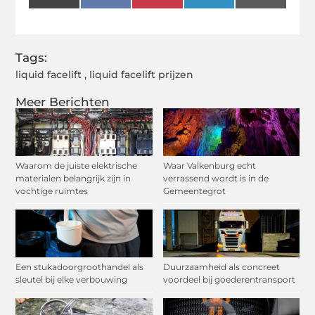
(Twitter)
Tags:
liquid facelift
,
liquid facelift prijzen
Meer Berichten
Waarom de juiste elektrische
Waar Valkenburg echt
materialen belangrijk zijn in
verrassend wordt is in de
vochtige ruimtes
Gemeentegrot
Een stukadoorgroothandel als
Duurzaamheid als concreet
sleutel bij elke verbouwing
voordeel bij goederentransport