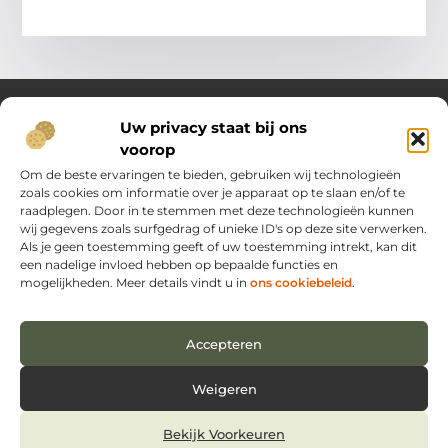
Uw privacy staat bij ons
voorop
Over Oost Brabant in Bedrijf.nl
Dé plek voor kennis, inspiratie en praktische inzichten.
Om de beste ervaringen te bieden, gebruiken wij technologieën
Ontdek een veelzijdig aanbod aan artikelen en blogs die je
zoals cookies om informatie over je apparaat op te slaan en/of te
ondersteunen in het dagelijks leven en ondernemerschap –
raadplegen. Door in te stemmen met deze technologieën kunnen
van handige tips tot vernieuwende perspectieven.
wij gegevens zoals surfgedrag of unieke ID's op deze site verwerken.
Als je geen toestemming geeft of uw toestemming intrekt, kan dit
een nadelige invloed hebben op bepaalde functies en
Main Links
mogelijkheden. Meer details vindt u in
ons cookiebeleid
.
Backlinks kopen Nederland: zo verbeter je jouw online vindbaarheid
Extra geld verdienen: hoe jij vandaag nog kunt beginnen
Bericht categorie
Accepteren
Weigeren
Bekijk Voorkeuren