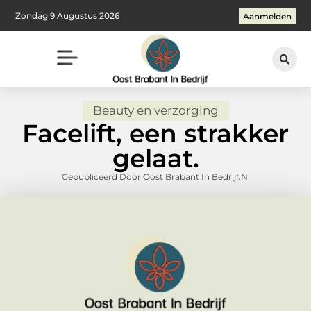
Zondag 9 Augustus 2026
Aanmelden
Beauty en verzorging
Facelift, een strakker
gelaat.
Gepubliceerd Door Oost Brabant In Bedrijf.nl