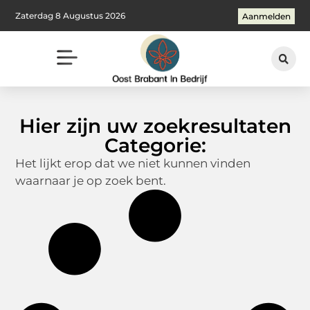
Zaterdag 8 Augustus 2026
Aanmelden
Hier zijn uw zoekresultaten
Categorie:
Het lijkt erop dat we niet kunnen vinden
waarnaar je op zoek bent.