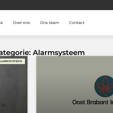
ia
Over ons
Ons team
Contact
Categorie: Alarmsysteem
ALARMSYSTEEM