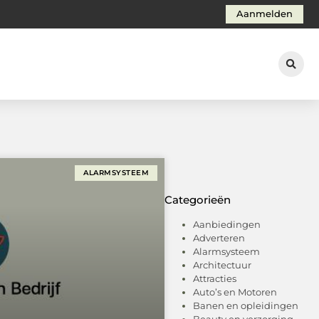
Aanmelden
ALARMSYSTEEM
Categorieën
Aanbiedingen
Adverteren
Alarmsysteem
Architectuur
Attracties
Auto’s en Motoren
Banen en opleidingen
Beauty en verzorging