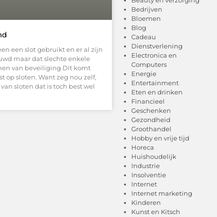
Bedrijven
Bloemen
Blog
nd
Cadeau
Dienstverlening
en een slot gebruikt en er al zijn
Electronica en
ouwd maar dat slechte enkele
Computers
nen van beveiliging Dit komt
Energie
 op sloten. Want zeg nou zelf,
Entertainment
an sloten dat is toch best wel
Eten en drinken
Financieel
Geschenken
Gezondheid
Groothandel
Hobby en vrije tijd
Horeca
Huishoudelijk
Industrie
Insolventie
Internet
Internet marketing
Kinderen
Kunst en Kitsch