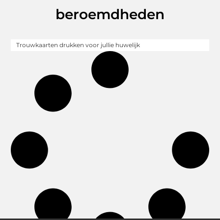
beroemdheden
Trouwkaarten drukken voor jullie huwelijk