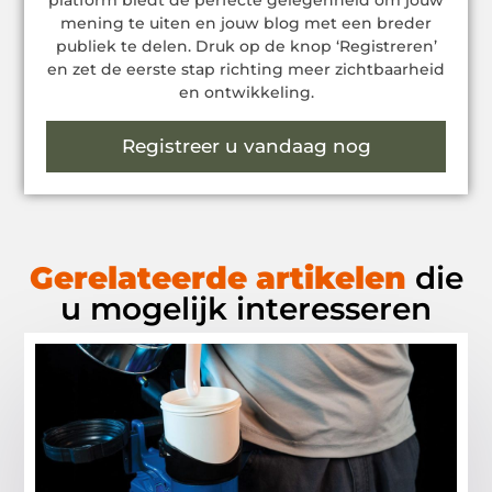
platform biedt de perfecte gelegenheid om jouw
mening te uiten en jouw blog met een breder
publiek te delen. Druk op de knop ‘Registreren’
en zet de eerste stap richting meer zichtbaarheid
en ontwikkeling.
Registreer u vandaag nog
Gerelateerde artikelen
die
u mogelijk interesseren