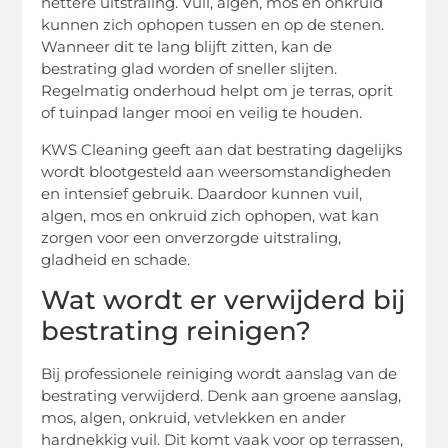
nettere uitstraling. Vuil, algen, mos en onkruid
kunnen zich ophopen tussen en op de stenen.
Wanneer dit te lang blijft zitten, kan de
bestrating glad worden of sneller slijten.
Regelmatig onderhoud helpt om je terras, oprit
of tuinpad langer mooi en veilig te houden.
KWS Cleaning geeft aan dat bestrating dagelijks
wordt blootgesteld aan weersomstandigheden
en intensief gebruik. Daardoor kunnen vuil,
algen, mos en onkruid zich ophopen, wat kan
zorgen voor een onverzorgde uitstraling,
gladheid en schade.
Wat wordt er verwijderd bij
bestrating reinigen?
Bij professionele reiniging wordt aanslag van de
bestrating verwijderd. Denk aan groene aanslag,
mos, algen, onkruid, vetvlekken en ander
hardnekkig vuil. Dit komt vaak voor op terrassen,