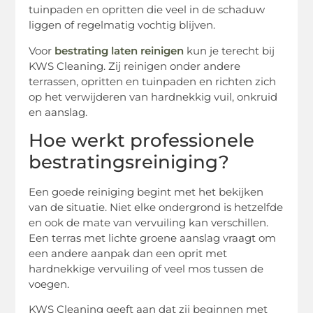
tuinpaden en opritten die veel in de schaduw
liggen of regelmatig vochtig blijven.
Voor
bestrating laten reinigen
kun je terecht bij
KWS Cleaning. Zij reinigen onder andere
terrassen, opritten en tuinpaden en richten zich
op het verwijderen van hardnekkig vuil, onkruid
en aanslag.
Hoe werkt professionele
bestratingsreiniging?
Een goede reiniging begint met het bekijken
van de situatie. Niet elke ondergrond is hetzelfde
en ook de mate van vervuiling kan verschillen.
Een terras met lichte groene aanslag vraagt om
een andere aanpak dan een oprit met
hardnekkige vervuiling of veel mos tussen de
voegen.
KWS Cleaning geeft aan dat zij beginnen met