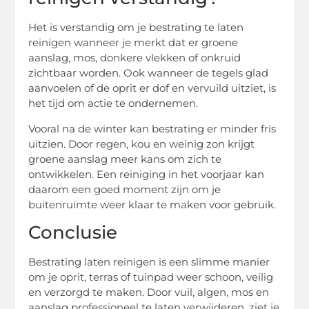
Het is verstandig om je bestrating te laten
reinigen wanneer je merkt dat er groene
aanslag, mos, donkere vlekken of onkruid
zichtbaar worden. Ook wanneer de tegels glad
aanvoelen of de oprit er dof en vervuild uitziet, is
het tijd om actie te ondernemen.
Vooral na de winter kan bestrating er minder fris
uitzien. Door regen, kou en weinig zon krijgt
groene aanslag meer kans om zich te
ontwikkelen. Een reiniging in het voorjaar kan
daarom een goed moment zijn om je
buitenruimte weer klaar te maken voor gebruik.
Conclusie
Bestrating laten reinigen is een slimme manier
om je oprit, terras of tuinpad weer schoon, veilig
en verzorgd te maken. Door vuil, algen, mos en
aanslag professioneel te laten verwijderen, ziet je