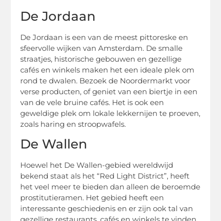
De Jordaan
De Jordaan is een van de meest pittoreske en
sfeervolle wijken van Amsterdam. De smalle
straatjes, historische gebouwen en gezellige
cafés en winkels maken het een ideale plek om
rond te dwalen. Bezoek de Noordermarkt voor
verse producten, of geniet van een biertje in een
van de vele bruine cafés. Het is ook een
geweldige plek om lokale lekkernijen te proeven,
zoals haring en stroopwafels.
De Wallen
Hoewel het De Wallen-gebied wereldwijd
bekend staat als het “Red Light District”, heeft
het veel meer te bieden dan alleen de beroemde
prostitutieramen. Het gebied heeft een
interessante geschiedenis en er zijn ook tal van
gezellige restaurants, cafés en winkels te vinden.