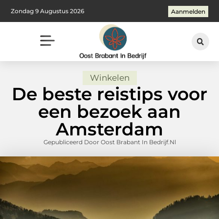
Zondag 9 Augustus 2026
Aanmelden
Winkelen
De beste reistips voor
een bezoek aan
Amsterdam
Gepubliceerd Door Oost Brabant In Bedrijf.nl