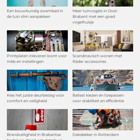
Een bouwkundig zwembad in
Meer tuinvogels in Oost-
de tuin slim aanpakken
Brabant met een goed
vogelhuisje
Printplaten inleveren loont voor
Scandinavisch wonen met
mkb en instellingen
Räder accessoires
Kies het juiste deurbeslag voor
Ballast kiezen en toepassen
comfort en veiligheid
voor stabiliteit en efficiëntie
Brandveiligheid in Brabantse
Dakdekker in Rotterdam