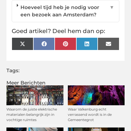
Hoeveel tijd heb je nodig voor
▼
een bezoek aan Amsterdam?
Goed artikel? Deel hem dan op:
X
Facebook
Pinterest
LinkedIn
Email
(Twitter)
Tags:
Meer Berichten
Waarom de juiste elektrische
Waar Valkenburg echt
materialen belangrijk zijn in
verrassend wordt is in de
vochtige ruimtes
Gemeentegrot