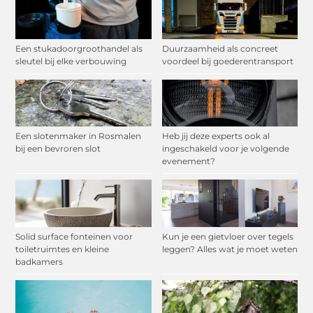
Een stukadoorgroothandel als
Duurzaamheid als concreet
sleutel bij elke verbouwing
voordeel bij goederentransport
Een slotenmaker in Rosmalen
Heb jij deze experts ook al
bij een bevroren slot
ingeschakeld voor je volgende
evenement?
Solid surface fonteinen voor
Kun je een gietvloer over tegels
toiletruimtes en kleine
leggen? Alles wat je moet weten
badkamers