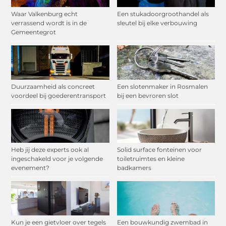
Waar Valkenburg echt
Een stukadoorgroothandel als
verrassend wordt is in de
sleutel bij elke verbouwing
Gemeentegrot
Duurzaamheid als concreet
Een slotenmaker in Rosmalen
voordeel bij goederentransport
bij een bevroren slot
Heb jij deze experts ook al
Solid surface fonteinen voor
ingeschakeld voor je volgende
toiletruimtes en kleine
evenement?
badkamers
Kun je een gietvloer over tegels
Een bouwkundig zwembad in