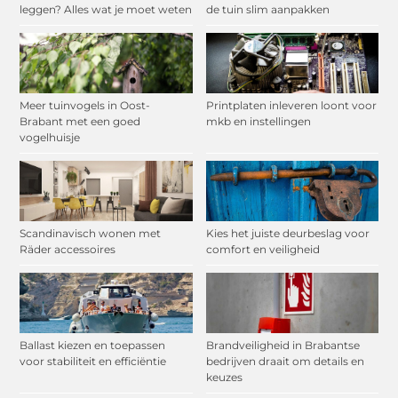
leggen? Alles wat je moet weten
de tuin slim aanpakken
Meer tuinvogels in Oost-
Printplaten inleveren loont voor
Brabant met een goed
mkb en instellingen
vogelhuisje
Scandinavisch wonen met
Kies het juiste deurbeslag voor
Räder accessoires
comfort en veiligheid
Ballast kiezen en toepassen
Brandveiligheid in Brabantse
voor stabiliteit en efficiëntie
bedrijven draait om details en
keuzes