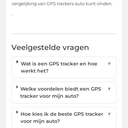
vergelijking van GPS trackers auto kunt vinden.
.
Veelgestelde vragen
Wat is een GPS tracker en hoe
▼
werkt het?
Welke voordelen biedt een GPS
▼
tracker voor mijn auto?
Hoe kies ik de beste GPS tracker
▼
voor mijn auto?