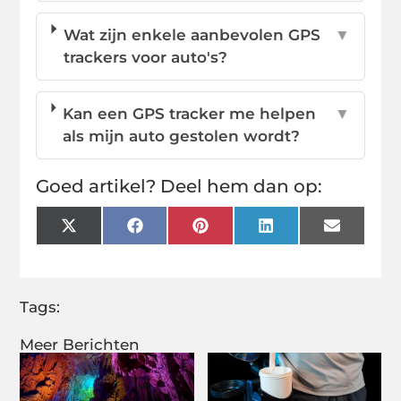
Wat zijn enkele aanbevolen GPS
▼
trackers voor auto's?
Kan een GPS tracker me helpen
▼
als mijn auto gestolen wordt?
Goed artikel? Deel hem dan op:
X
Facebook
Pinterest
LinkedIn
Email
(Twitter)
Tags:
Meer Berichten