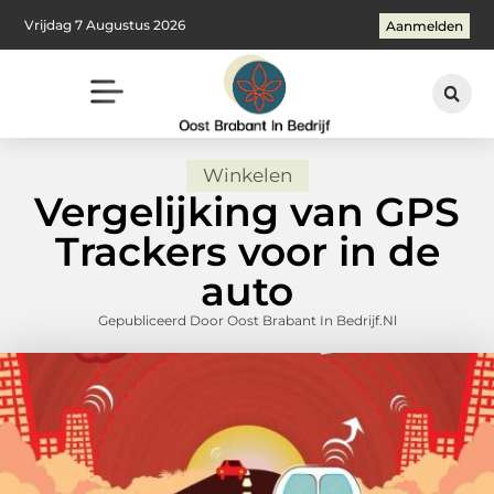
Vrijdag 7 Augustus 2026
Aanmelden
Winkelen
Vergelijking van GPS
Trackers voor in de
auto
Gepubliceerd Door Oost Brabant In Bedrijf.nl