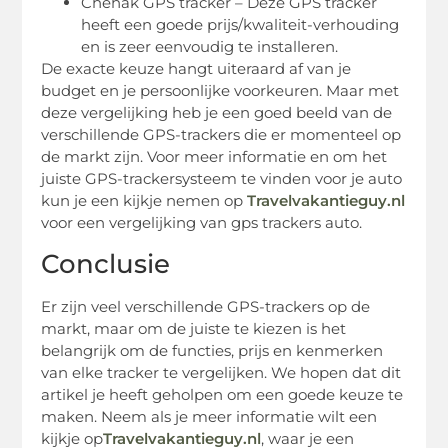
Chehak GPS tracker – Deze GPS tracker
heeft een goede prijs/kwaliteit-verhouding
en is zeer eenvoudig te installeren.
De exacte keuze hangt uiteraard af van je
budget en je persoonlijke voorkeuren. Maar met
deze vergelijking heb je een goed beeld van de
verschillende GPS-trackers die er momenteel op
de markt zijn. Voor meer informatie en om het
juiste GPS-trackersysteem te vinden voor je auto
kun je een kijkje nemen op
Travelvakantieguy.nl
voor een vergelijking van gps trackers auto.
Conclusie
Er zijn veel verschillende GPS-trackers op de
markt, maar om de juiste te kiezen is het
belangrijk om de functies, prijs en kenmerken
van elke tracker te vergelijken. We hopen dat dit
artikel je heeft geholpen om een goede keuze te
maken. Neem als je meer informatie wilt een
kijkje op
Travelvakantieguy.nl
, waar je een