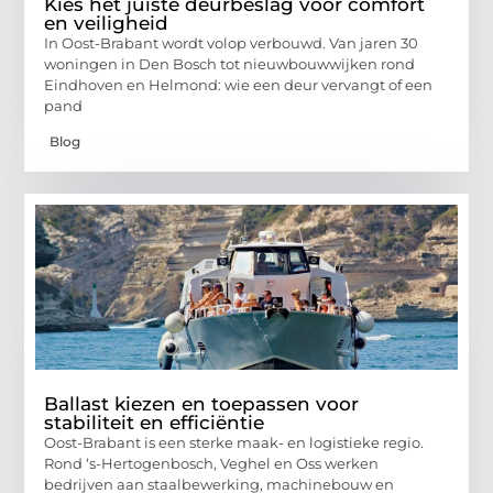
Kies het juiste deurbeslag voor comfort
en veiligheid
In Oost-Brabant wordt volop verbouwd. Van jaren 30
woningen in Den Bosch tot nieuwbouwwijken rond
Eindhoven en Helmond: wie een deur vervangt of een
pand
Blog
Ballast kiezen en toepassen voor
stabiliteit en efficiëntie
Oost-Brabant is een sterke maak- en logistieke regio.
Rond ‘s-Hertogenbosch, Veghel en Oss werken
bedrijven aan staalbewerking, machinebouw en