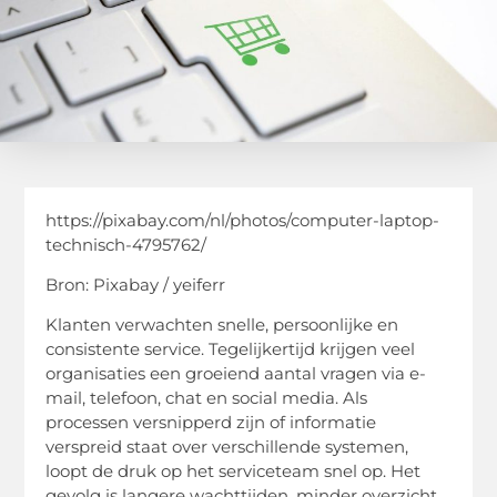
https://pixabay.com/nl/photos/computer-laptop-
technisch-4795762/
Bron: Pixabay / yeiferr
Klanten verwachten snelle, persoonlijke en
consistente service. Tegelijkertijd krijgen veel
organisaties een groeiend aantal vragen via e-
mail, telefoon, chat en social media. Als
processen versnipperd zijn of informatie
verspreid staat over verschillende systemen,
loopt de druk op het serviceteam snel op. Het
gevolg is langere wachttijden, minder overzicht