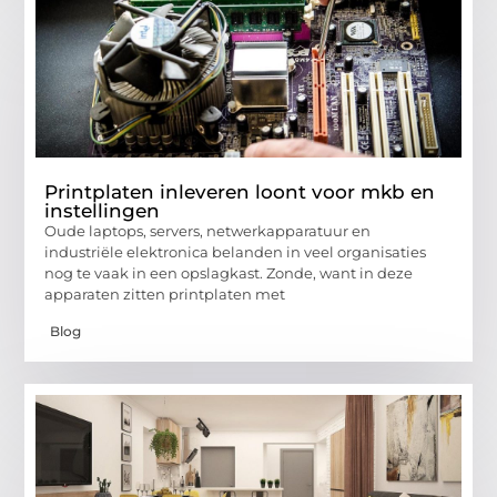
Printplaten inleveren loont voor mkb en
instellingen
Oude laptops, servers, netwerkapparatuur en
industriële elektronica belanden in veel organisaties
nog te vaak in een opslagkast. Zonde, want in deze
apparaten zitten printplaten met
Blog