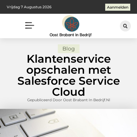
Vrijdag 7 Augustus 2026
Aanmelden
Blog
Klantenservice
opschalen met
Salesforce Service
Cloud
Gepubliceerd Door Oost Brabant In Bedrijf.nl