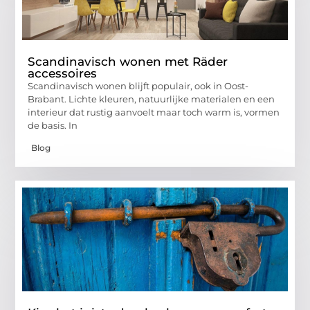
Scandinavisch wonen met Räder
accessoires
Scandinavisch wonen blijft populair, ook in Oost-
Brabant. Lichte kleuren, natuurlijke materialen en een
interieur dat rustig aanvoelt maar toch warm is, vormen
de basis. In
Blog