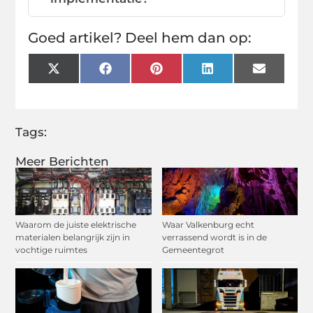
Goed artikel? Deel hem dan op:
X
Facebook
Pinterest
LinkedIn
Email
(Twitter)
Tags:
Meer Berichten
Waarom de juiste elektrische
Waar Valkenburg echt
materialen belangrijk zijn in
verrassend wordt is in de
vochtige ruimtes
Gemeentegrot