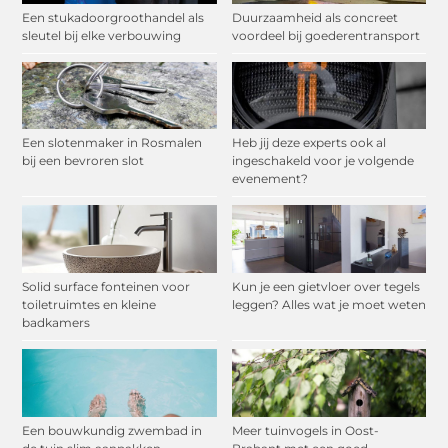
Een stukadoorgroothandel als
Duurzaamheid als concreet
sleutel bij elke verbouwing
voordeel bij goederentransport
Een slotenmaker in Rosmalen
Heb jij deze experts ook al
bij een bevroren slot
ingeschakeld voor je volgende
evenement?
Solid surface fonteinen voor
Kun je een gietvloer over tegels
toiletruimtes en kleine
leggen? Alles wat je moet weten
badkamers
Een bouwkundig zwembad in
Meer tuinvogels in Oost-