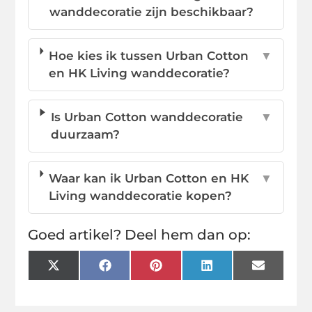
wanddecoratie zijn beschikbaar?
Hoe kies ik tussen Urban Cotton
▼
en HK Living wanddecoratie?
Is Urban Cotton wanddecoratie
▼
duurzaam?
Waar kan ik Urban Cotton en HK
▼
Living wanddecoratie kopen?
Goed artikel? Deel hem dan op:
X
Facebook
Pinterest
LinkedIn
Email
(Twitter)