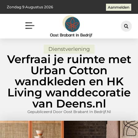
Zondag 9 Augustus 2026
Aanmelden
Dienstverlening
Verfraai je ruimte met
Urban Cotton
wandkleden en HK
Living wanddecoratie
van Deens.nl
Gepubliceerd Door Oost Brabant In Bedrijf.nl