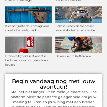
mkb en instellingen
Räder accessoires
Kies het juiste deurbeslag voor
Ballast kiezen en toepassen
comfort en veiligheid
voor stabiliteit en efficiëntie
Brandveiligheid in Brabantse
Dakdekker in Rotterdam
bedrijven draait om details en
keuzes
Begin vandaag nog met jouw
avontuur!
Stel het niet langer uit en meld je direct aan. Ons
platform biedt de perfecte gelegenheid om jouw
mening te uiten en jouw blog met een breder