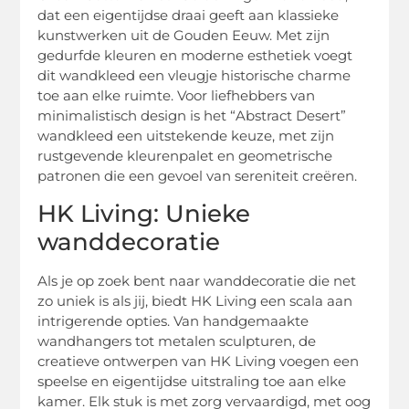
dat een eigentijdse draai geeft aan klassieke
kunstwerken uit de Gouden Eeuw. Met zijn
gedurfde kleuren en moderne esthetiek voegt
dit wandkleed een vleugje historische charme
toe aan elke ruimte. Voor liefhebbers van
minimalistisch design is het “Abstract Desert”
wandkleed een uitstekende keuze, met zijn
rustgevende kleurenpalet en geometrische
patronen die een gevoel van sereniteit creëren.
HK Living: Unieke
wanddecoratie
Als je op zoek bent naar wanddecoratie die net
zo uniek is als jij, biedt HK Living een scala aan
intrigerende opties. Van handgemaakte
wandhangers tot metalen sculpturen, de
creatieve ontwerpen van HK Living voegen een
speelse en eigentijdse uitstraling toe aan elke
kamer. Elk stuk is met zorg vervaardigd, met oog