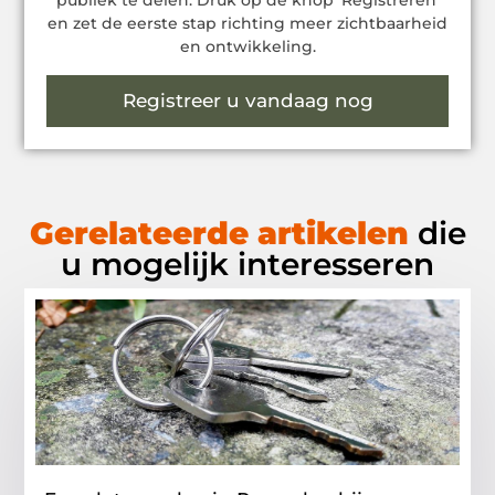
publiek te delen. Druk op de knop ‘Registreren’
en zet de eerste stap richting meer zichtbaarheid
en ontwikkeling.
Registreer u vandaag nog
Gerelateerde artikelen
die
u mogelijk interesseren