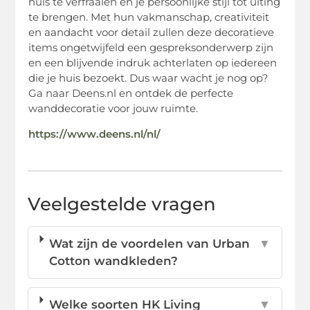
huis te verfraaien en je persoonlijke stijl tot uiting
te brengen. Met hun vakmanschap, creativiteit
en aandacht voor detail zullen deze decoratieve
items ongetwijfeld een gespreksonderwerp zijn
en een blijvende indruk achterlaten op iedereen
die je huis bezoekt. Dus waar wacht je nog op?
Ga naar Deens.nl en ontdek de perfecte
wanddecoratie voor jouw ruimte.
https://www.deens.nl/nl/
Veelgestelde vragen
Wat zijn de voordelen van Urban
▼
Cotton wandkleden?
Welke soorten HK Living
▼